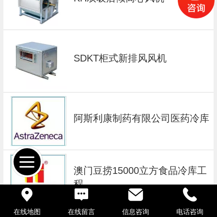
SDKT柜式新排风风机
阿斯利康制药有限公司医药冷库
澳门豆捞15000立方食品冷库工
程
在线地图
在线留言
信息咨询
电话咨询