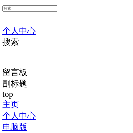
个人中心
搜索
留言板
副标题
top
主页
个人中心
电脑版