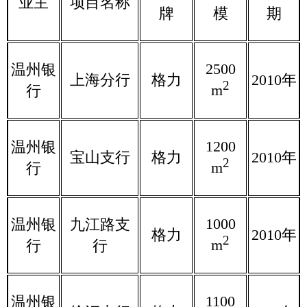
业主
项目名称
牌
模
期
2500
温州银
上海分行
格力
2010年
2
m
行
1200
温州银
宝山支行
格力
2010年
2
m
行
1000
温州银
九江路支
格力
2010年
2
m
行
行
1100
温州银