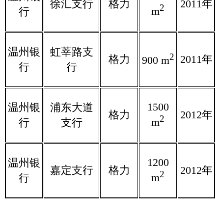
徐汇支行
格力
2011年
2
m
行
温州银
虹莘路支
2
格力
2011年
900 m
行
行
1500
温州银
浦东大道
格力
2012年
2
m
行
支行
1200
温州银
嘉定支行
格力
2012年
2
m
行