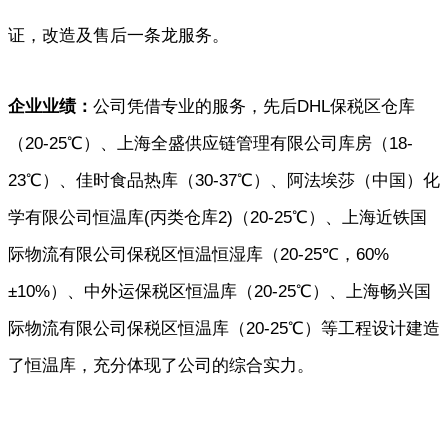
证，改造及售后一条龙服务。
企业业绩：
公司凭借专业的服务，先后
DHL
保税区仓库
（
20-25
℃）、上海全盛供应链管理有限公司库房（
18-
23
℃）、佳时食品热库（
30-37
℃）、阿法埃莎（中国）化
学有限公司恒温库
(
丙类仓库
2)
（
20-25
℃）、上海近铁国
际物流有限公司保税区恒温恒湿库（
20-25
℃，
60%
±
10%
）、中外运保税区恒温库（
20-25
℃）、上海畅兴国
际物流有限公司保税区恒温库（
20-25
℃）等工程设计建造
了恒温库，充分体现了公司的综合实力。