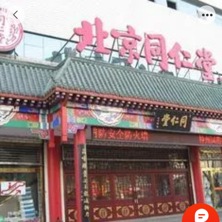
典型案例：同仁堂连锁药店