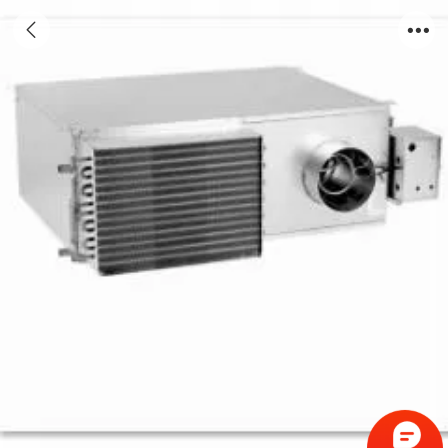
并联风机型变风量末端(VAV-BOX)