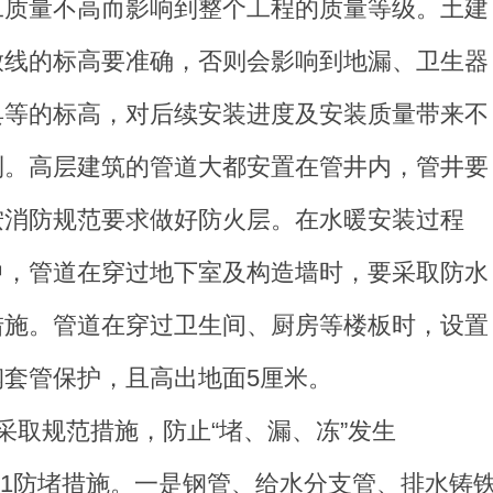
工质量不高而影响到整个工程的质量等级。土建
放线的标高要准确，否则会影响到地漏、卫生器
具等的标高，对后续安装进度及安装质量带来不
利。高层建筑的管道大都安置在管井内，管井要
按消防规范要求做好防火层。在水暖安装过程
中，管道在穿过地下室及构造墙时，要采取防水
措施。管道在穿过卫生间、厨房等楼板时，设置
钢套管保护，且高出地面5厘米。
2采取规范措施，防止“堵、漏、冻”发生
2.1防堵措施。一是钢管、给水分支管、排水铸