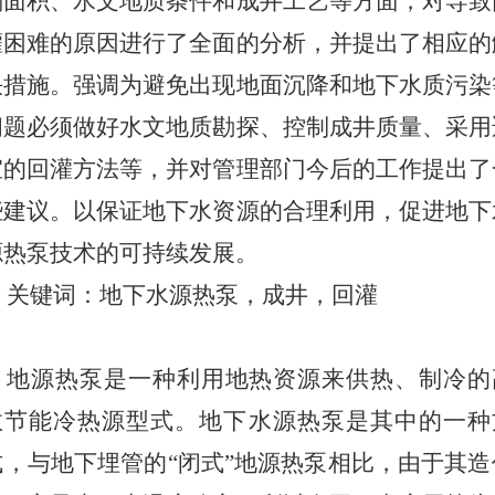
划面积、水文地质条件和成井工艺等方面，对导致
灌困难的原因进行了全面的分析，并提出了相应的
决措施。强调为避免出现地面沉降和地下水质污染
问题必须做好水文地质勘探、控制成井质量、采用
宜的回灌方法等，并对管理部门今后的工作提出了
些建议。以保证地下水资源的合理利用，促进地下
源热泵技术的可持续发展。
关键词：地下水源热泵，成井，回灌
地源热泵是一种利用地热资源来供热、制冷的
效节能冷热源型式。地下水源热泵是其中的一种
式，与地下埋管的“闭式”地源热泵相比，由于其造